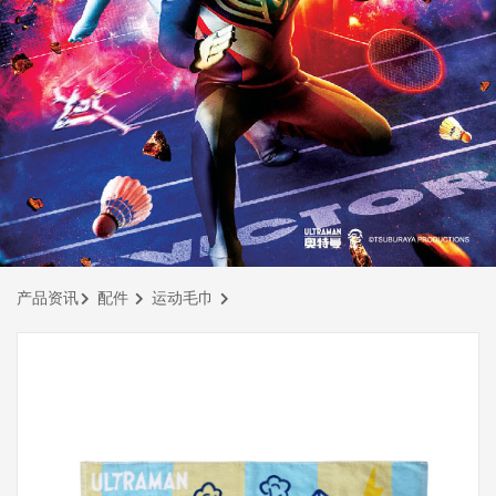
产品资讯
配件
运动毛巾